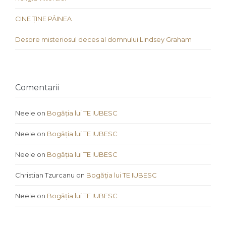
CINE ȚINE PÂINEA
Despre misteriosul deces al domnului Lindsey Graham
Comentarii
Neele
on
Bogăția lui TE IUBESC
Neele
on
Bogăția lui TE IUBESC
Neele
on
Bogăția lui TE IUBESC
Christian Tzurcanu
on
Bogăția lui TE IUBESC
Neele
on
Bogăția lui TE IUBESC