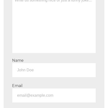
Name
Email