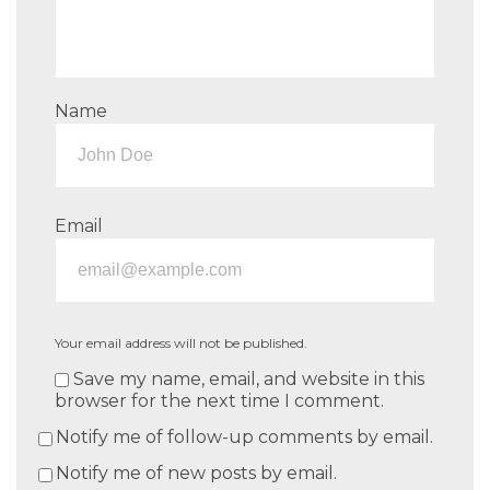
Name
Email
Your email address will not be published.
Save my name, email, and website in this
browser for the next time I comment.
Notify me of follow-up comments by email.
Notify me of new posts by email.