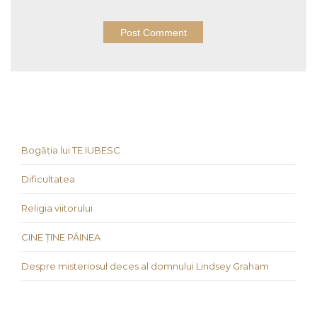
Bogăția lui TE IUBESC
Dificultatea
Religia viitorului
CINE ȚINE PÂINEA
Despre misteriosul deces al domnului Lindsey Graham