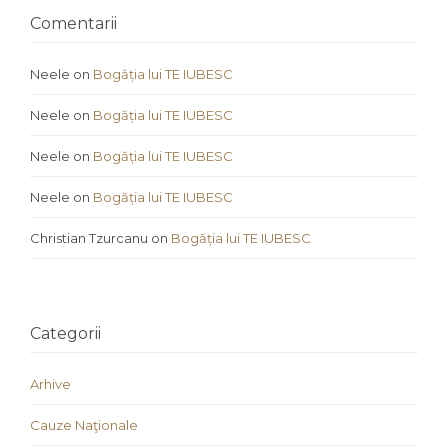
Comentarii
Neele
on
Bogăția lui TE IUBESC
Neele
on
Bogăția lui TE IUBESC
Neele
on
Bogăția lui TE IUBESC
Neele
on
Bogăția lui TE IUBESC
Christian Tzurcanu
on
Bogăția lui TE IUBESC
Categorii
Arhive
Cauze Naţionale