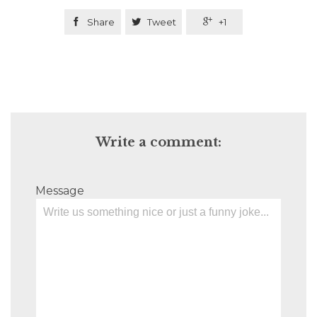

Share

Tweet

+1
Write a comment:
Message