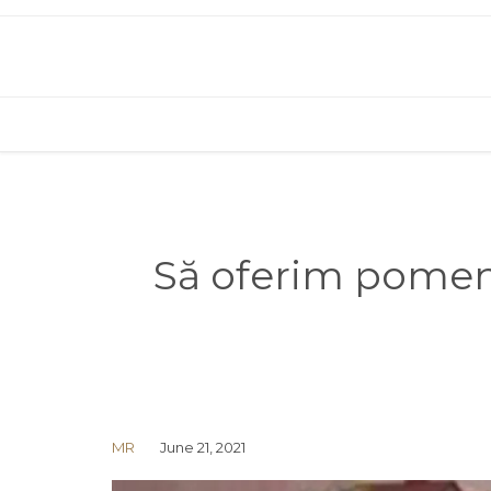
Să oferim pomeni 
MR
June 21, 2021