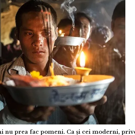
eni nu prea fac pomeni. Ca și cei moderni, priv