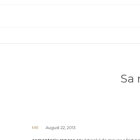
Sa 
MR
August 22, 2013