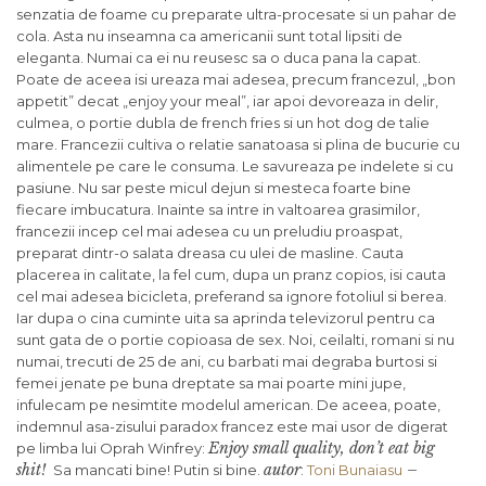
senzatia de foame cu preparate ultra-procesate si un pahar de
cola. Asta nu inseamna ca americanii sunt total lipsiti de
eleganta. Numai ca ei nu reusesc sa o duca pana la capat.
Poate de aceea isi ureaza mai adesea, precum francezul, „bon
appetit” decat „enjoy your meal”, iar apoi devoreaza in delir,
culmea, o portie dubla de french fries si un hot dog de talie
mare. Francezii cultiva o relatie sanatoasa si plina de bucurie cu
alimentele pe care le consuma. Le savureaza pe indelete si cu
pasiune. Nu sar peste micul dejun si mesteca foarte bine
fiecare imbucatura. Inainte sa intre in valtoarea grasimilor,
francezii incep cel mai adesea cu un preludiu proaspat,
preparat dintr-o salata dreasa cu ulei de masline. Cauta
placerea in calitate, la fel cum, dupa un pranz copios, isi cauta
cel mai adesea bicicleta, preferand sa ignore fotoliul si berea.
Iar dupa o cina cuminte uita sa aprinda televizorul pentru ca
sunt gata de o portie copioasa de sex. Noi, ceilalti, romani si nu
numai, trecuti de 25 de ani, cu barbati mai degraba burtosi si
femei jenate pe buna dreptate sa mai poarte mini jupe,
infulecam pe nesimtite modelul american. De aceea, poate,
indemnul asa-zisului paradox francez este mai usor de digerat
Enjoy small quality, don’t eat big
pe limba lui Oprah Winfrey:
shit!
autor
–
Sa mancati bine! Putin si bine.
:
Toni Bunaiasu