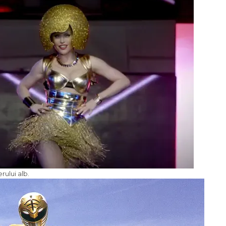
rului alb.