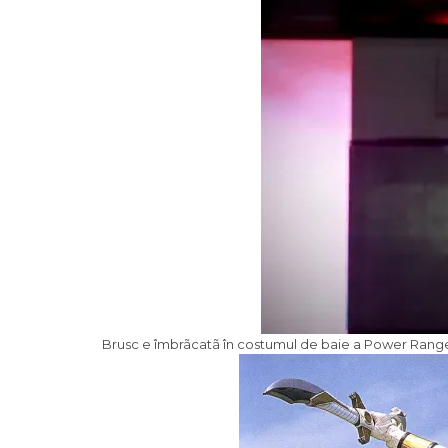
Brusc e îmbrãcatã în costumul de baie a Power Range