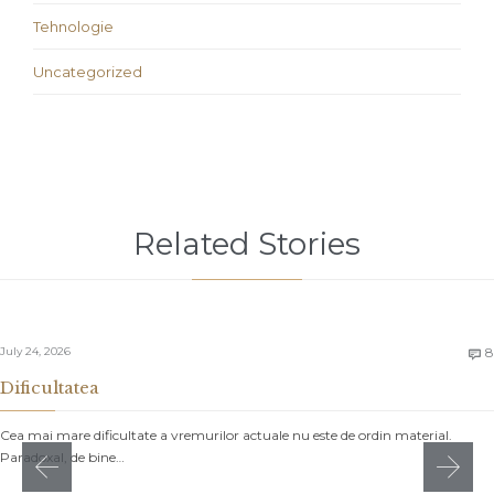
Tehnologie
Uncategorized
Related Stories
July 24, 2026
8

Dificultatea
Cea mai mare dificultate a vremurilor actuale nu este de ordin material.
Paradoxal, de bine…