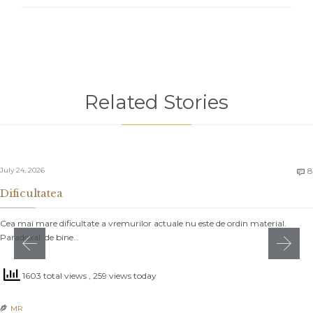
Related Stories
July 24, 2026
8

Dificultatea
Cea mai mare dificultate a vremurilor actuale nu este de ordin material.
Paradoxal, de bine…
1603 total views
, 259 views today
MR
