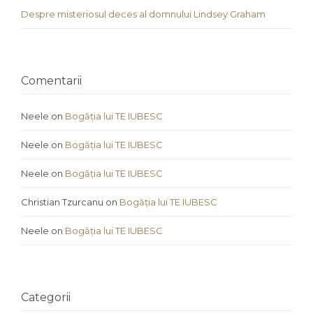
Despre misteriosul deces al domnului Lindsey Graham
Comentarii
Neele
on
Bogăția lui TE IUBESC
Neele
on
Bogăția lui TE IUBESC
Neele
on
Bogăția lui TE IUBESC
Christian Tzurcanu
on
Bogăția lui TE IUBESC
Neele
on
Bogăția lui TE IUBESC
Categorii