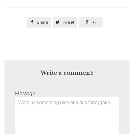

Share

Tweet

+1
Write a comment:
Message