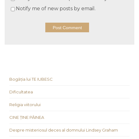
Notify me of new posts by email.
Bogăția lui TE IUBESC
Dificultatea
Religia viitorului
CINE ȚINE PÂINEA
Despre misteriosul deces al domnului Lindsey Graham