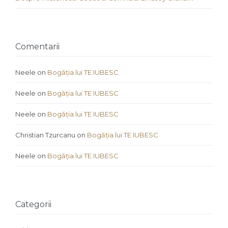
Comentarii
Neele
on
Bogăția lui TE IUBESC
Neele
on
Bogăția lui TE IUBESC
Neele
on
Bogăția lui TE IUBESC
Christian Tzurcanu
on
Bogăția lui TE IUBESC
Neele
on
Bogăția lui TE IUBESC
Categorii