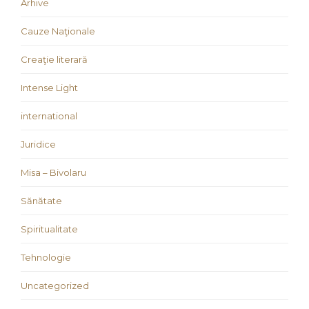
Arhive
Cauze Naţionale
Creaţie literară
Intense Light
international
Juridice
Misa – Bivolaru
Sănătate
Spiritualitate
Tehnologie
Uncategorized