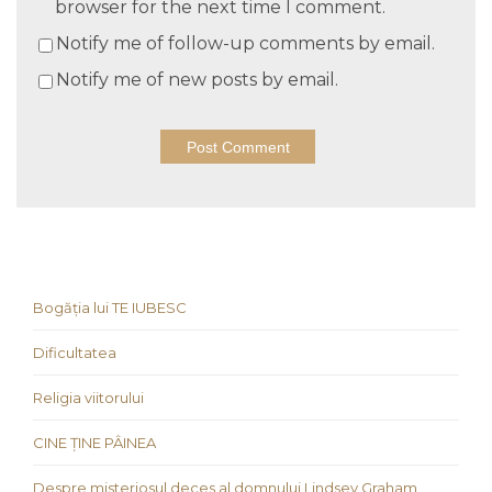
browser for the next time I comment.
Notify me of follow-up comments by email.
Notify me of new posts by email.
Bogăția lui TE IUBESC
Dificultatea
Religia viitorului
CINE ȚINE PÂINEA
Despre misteriosul deces al domnului Lindsey Graham