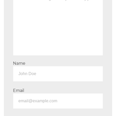
Name
Email