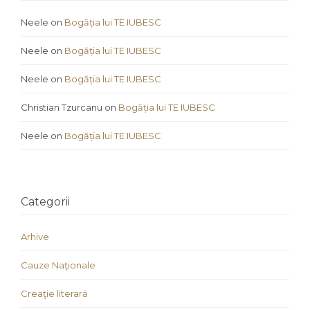
Neele
on
Bogăția lui TE IUBESC
Neele
on
Bogăția lui TE IUBESC
Neele
on
Bogăția lui TE IUBESC
Christian Tzurcanu
on
Bogăția lui TE IUBESC
Neele
on
Bogăția lui TE IUBESC
Categorii
Arhive
Cauze Naţionale
Creaţie literară