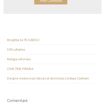
Bogăția lui TE IUBESC
Dificultatea
Religia viitorului
CINE ȚINE PÂINEA
Despre misteriosul deces al domnului Lindsey Graham
Comentarii