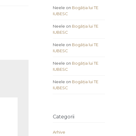
Neele
on
Bogăția lui TE
IUBESC
Neele
on
Bogăția lui TE
IUBESC
Neele
on
Bogăția lui TE
IUBESC
Neele
on
Bogăția lui TE
IUBESC
Neele
on
Bogăția lui TE
IUBESC
Categorii
Arhive