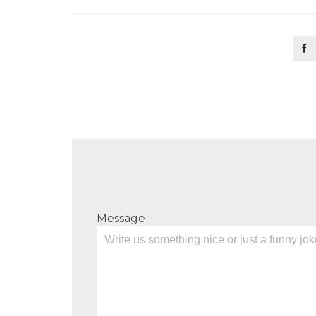

Message