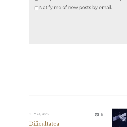
Notify me of new posts by email.
Comments
JULY 24, 2026
8

Dificultatea