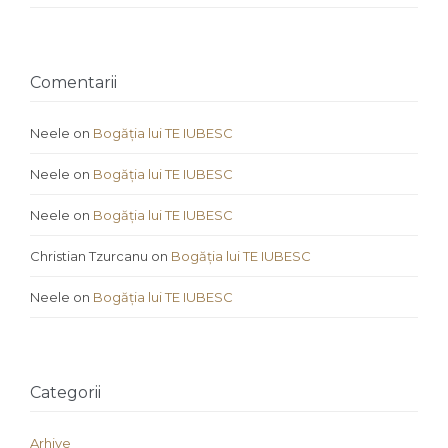
Comentarii
Neele
on
Bogăția lui TE IUBESC
Neele
on
Bogăția lui TE IUBESC
Neele
on
Bogăția lui TE IUBESC
Christian Tzurcanu
on
Bogăția lui TE IUBESC
Neele
on
Bogăția lui TE IUBESC
Categorii
Arhive