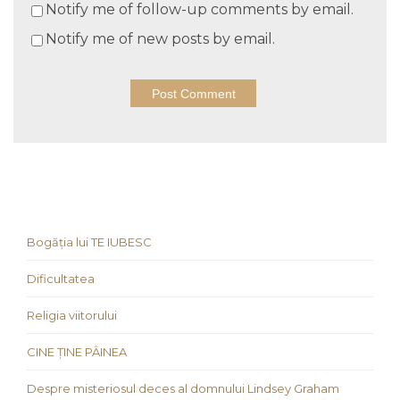
Notify me of follow-up comments by email.
Notify me of new posts by email.
Bogăția lui TE IUBESC
Dificultatea
Religia viitorului
CINE ȚINE PÂINEA
Despre misteriosul deces al domnului Lindsey Graham