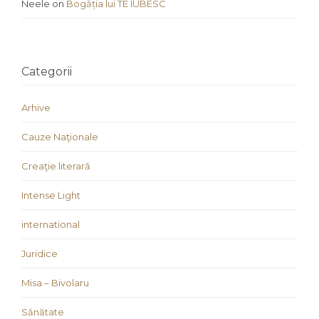
Neele
on
Bogăția lui TE IUBESC
Categorii
Arhive
Cauze Naţionale
Creaţie literară
Intense Light
international
Juridice
Misa – Bivolaru
Sănătate