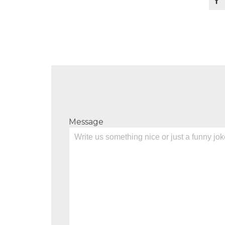

Message