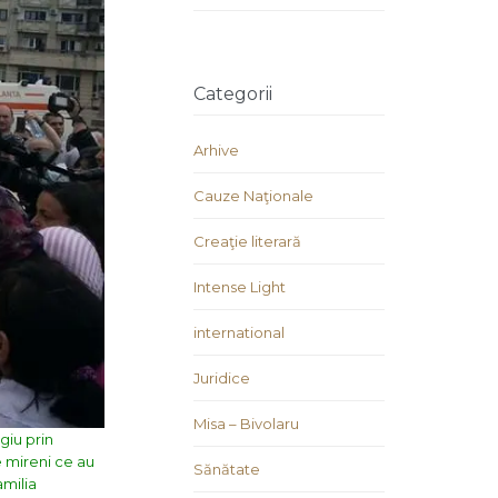
Categorii
Arhive
Cauze Naţionale
Creaţie literară
Intense Light
international
Juridice
Misa – Bivolaru
giu prin
e mireni ce au
Sănătate
amilia