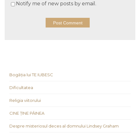
Notify me of new posts by email.
Bogăția lui TE IUBESC
Dificultatea
Religia viitorului
CINE ȚINE PÂINEA
Despre misteriosul deces al domnului Lindsey Graham