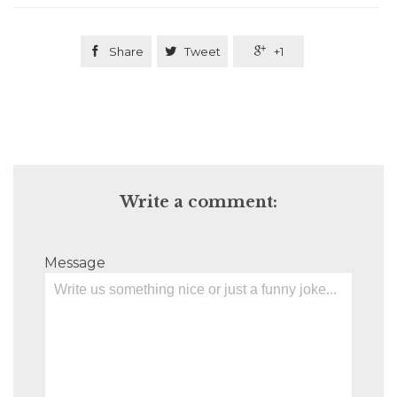

Share

Tweet

+1
Write a comment:
Message