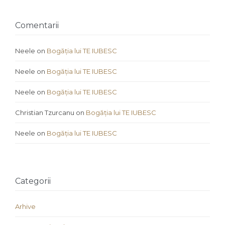
Comentarii
Neele
on
Bogăția lui TE IUBESC
Neele
on
Bogăția lui TE IUBESC
Neele
on
Bogăția lui TE IUBESC
Christian Tzurcanu
on
Bogăția lui TE IUBESC
Neele
on
Bogăția lui TE IUBESC
Categorii
Arhive