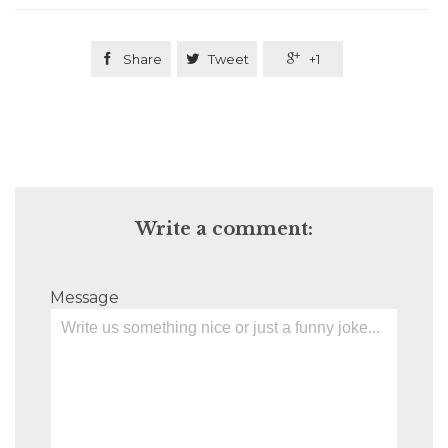

Share

Tweet

+1
Write a comment:
Message