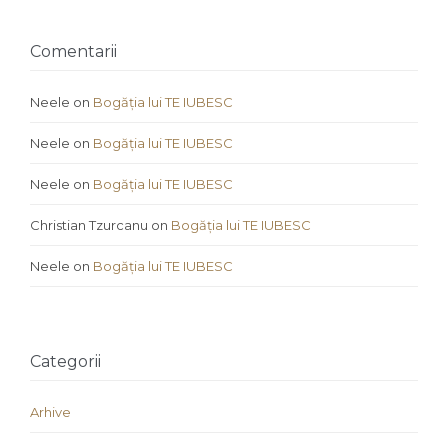
Comentarii
Neele
on
Bogăția lui TE IUBESC
Neele
on
Bogăția lui TE IUBESC
Neele
on
Bogăția lui TE IUBESC
Christian Tzurcanu
on
Bogăția lui TE IUBESC
Neele
on
Bogăția lui TE IUBESC
Categorii
Arhive