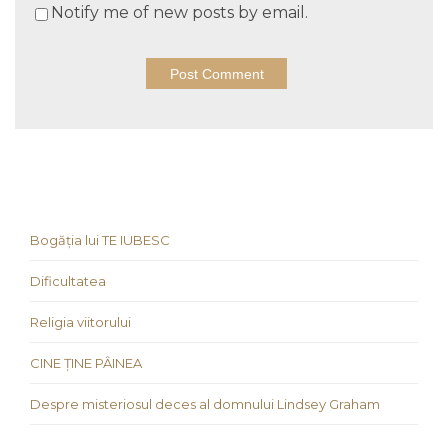
Notify me of new posts by email.
Bogăția lui TE IUBESC
Dificultatea
Religia viitorului
CINE ȚINE PÂINEA
Despre misteriosul deces al domnului Lindsey Graham