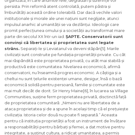
organizatã, în care anumite rele, degradãri și suferințe vor
persista. Prin reformã atent controlatã, putem pãstra și
îmbunãtãți aceastã ordine tolerabilã. Dar dacã vechile valori
instituționale și morale ale unei națiuni sunt neglijate, atunci
impulsul anarhic al umanitãții se va dezlãnțui. Ideologii care
promit perfecțiunea omului și a societãții au transformat mare
parte din secolul XX într-un iad.
ȘAPTE.
Conservatorii sunt
convinși cã libertatea și proprietatea sunt legate
strâns.
Separați-le și Leviatanul va deveni stãpân[5]. Marile
civilizații sunt construite pe fundația proprietãții private. Cu cât
mai rãspânditã este proprietatea privatã, cu atât mai stabilã și
productivã este comunitatea. Nivelarea economicã, afirmã
conservatorii, nu înseamnã progres economic. A câștiga și a
cheltui nu sunt țelurile existenței umane, desigur, însã o bazã
economicã solidã pentru persoanã, familie și comunitate este
mai mult decât de dorit. Sir Henry Maine[6], în lucarea sa
Village
Communities
, susține ferm proprietatea privatã, disctinctã fațã
de proprietatea comunitarã: „Nimeni nu are libertatea de a
ataca proprietatea și de a spune în același timp cã el prețuiește
civilizația. Istoria celor douã nu poate fi separatã.” Aceasta
pentru cã instituția proprietãții a fost un instrument de învãțare
a responsabilitãții pentru bãrbați și femei, a dat motive pentru
integritate, a susținut cultura, a ridicat umanitatea, a permis