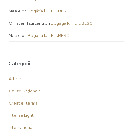
Neele
on
Bogăția lui TE IUBESC
Christian Tzurcanu
on
Bogăția lui TE IUBESC
Neele
on
Bogăția lui TE IUBESC
Categorii
Arhive
Cauze Naţionale
Creaţie literară
Intense Light
international