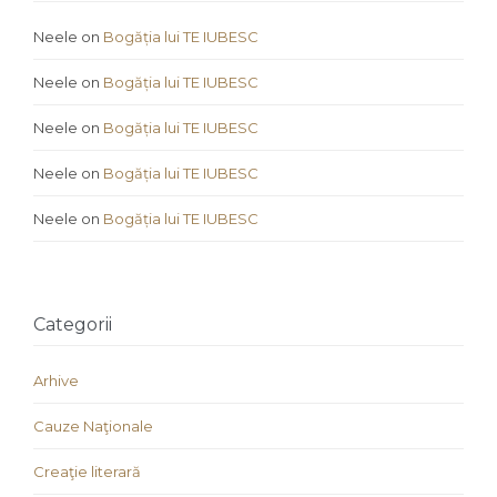
Neele
on
Bogăția lui TE IUBESC
Neele
on
Bogăția lui TE IUBESC
Neele
on
Bogăția lui TE IUBESC
Neele
on
Bogăția lui TE IUBESC
Neele
on
Bogăția lui TE IUBESC
Categorii
Arhive
Cauze Naţionale
Creaţie literară