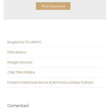
Bogăția lui TE IUBESC
Dificultatea
Religia viitorului
CINE ȚINE PÂINEA
Despre misteriosul deces al domnului Lindsey Graham
Comentarii