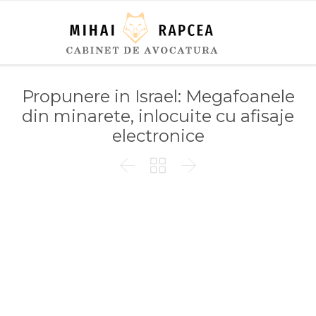
Propunere in Israel: Megafoanele
din minarete, inlocuite cu afisaje
electronice


