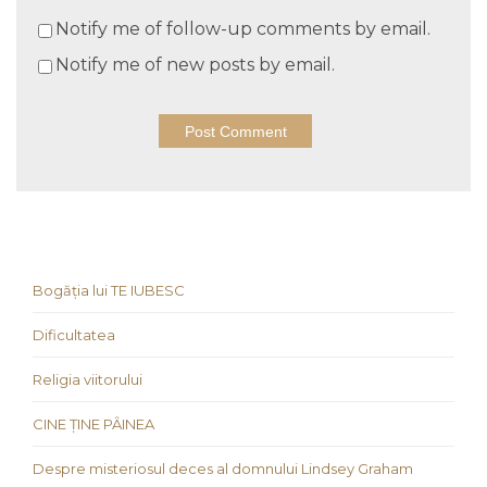
Notify me of follow-up comments by email.
Notify me of new posts by email.
Bogăția lui TE IUBESC
Dificultatea
Religia viitorului
CINE ȚINE PÂINEA
Despre misteriosul deces al domnului Lindsey Graham