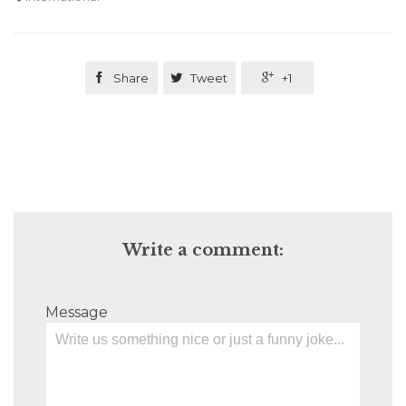

Share

Tweet

+1
Write a comment:
Message