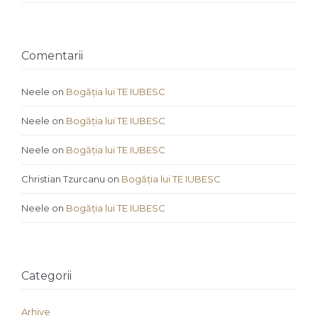
Comentarii
Neele
on
Bogăția lui TE IUBESC
Neele
on
Bogăția lui TE IUBESC
Neele
on
Bogăția lui TE IUBESC
Christian Tzurcanu
on
Bogăția lui TE IUBESC
Neele
on
Bogăția lui TE IUBESC
Categorii
Arhive