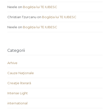
Neele
on
Bogăția lui TE IUBESC
Christian Tzurcanu
on
Bogăția lui TE IUBESC
Neele
on
Bogăția lui TE IUBESC
Categorii
Arhive
Cauze Naţionale
Creaţie literară
Intense Light
international