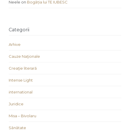
Neele
on
Bogăția lui TE IUBESC
Categorii
Arhive
Cauze Naţionale
Creaţie literară
Intense Light
international
Juridice
Misa – Bivolaru
Sănătate