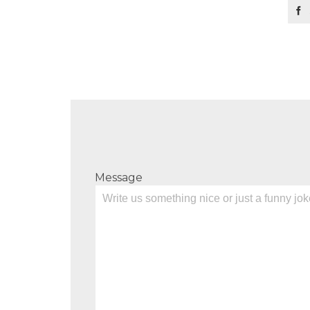

Message