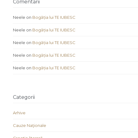
Comentarii
Neele
on
Bogăția lui TE IUBESC
Neele
on
Bogăția lui TE IUBESC
Neele
on
Bogăția lui TE IUBESC
Neele
on
Bogăția lui TE IUBESC
Neele
on
Bogăția lui TE IUBESC
Categorii
Arhive
Cauze Naţionale