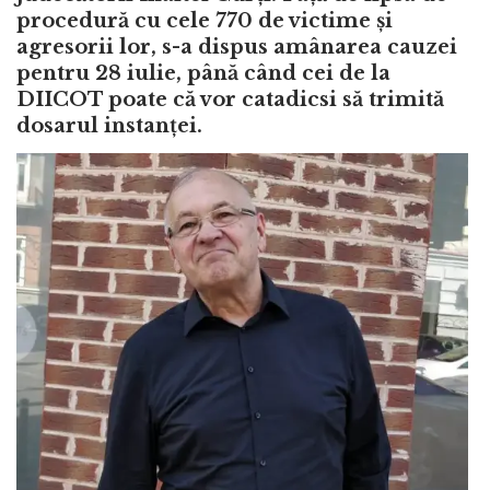
procedură cu cele 770 de victime și
agresorii lor, s-a dispus amânarea cauzei
pentru 28 iulie, până când cei de la
DIICOT poate că vor catadicsi să trimită
dosarul instanței.