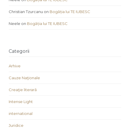
Christian Tzurcanu
on
Bogăția lui TE IUBESC
Neele
on
Bogăția lui TE IUBESC
Categorii
Arhive
Cauze Naţionale
Creaţie literară
Intense Light
international
Juridice