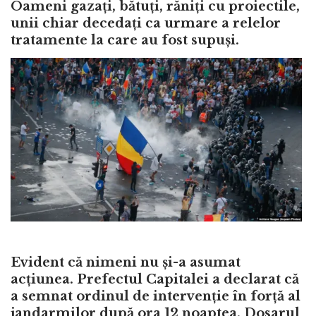
Oameni gazați, bătuți, răniți cu proiectile,
unii chiar decedați ca urmare a relelor
tratamente la care au fost supuși.
Evident că nimeni nu și-a asumat
acțiunea. Prefectul Capitalei a declarat că
a semnat ordinul de intervenție în forță al
jandarmilor după ora 12 noaptea. Dosarul