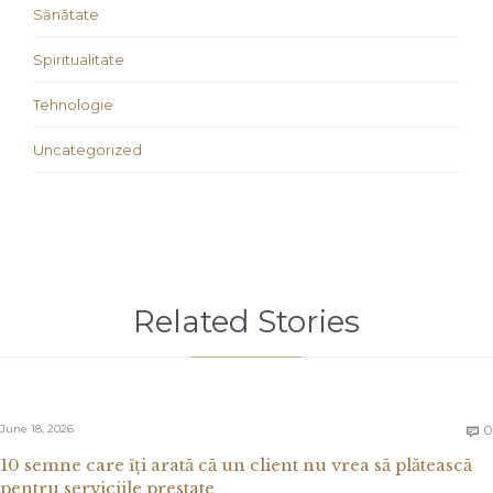
Sănătate
Spiritualitate
Tehnologie
Uncategorized
Related Stories
June 18, 2026
0

10 semne care îți arată că un client nu vrea să plătească
pentru serviciile prestate