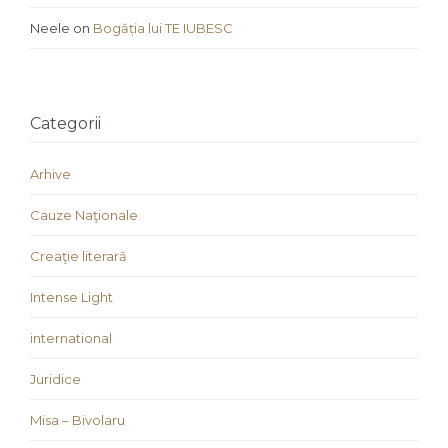
Neele
on
Bogăția lui TE IUBESC
Categorii
Arhive
Cauze Naţionale
Creaţie literară
Intense Light
international
Juridice
Misa – Bivolaru