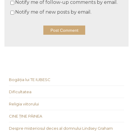
Notify me of follow-up comments by email.
Notify me of new posts by email.
Bogăția lui TE IUBESC
Dificultatea
Religia viitorului
CINE ȚINE PÂINEA
Despre misteriosul deces al domnului Lindsey Graham