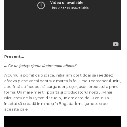
Prezent…
Ce ne puteţi spune despre noul album?
4.
Albumul a pornit ca o joacă, inițial am dorit doar să reeditez
câteva piese vechi pentru a marca în felul meu centenarul unirii,
apoi însă au început să curga idei și ușor, ușor, proiectul a prins
formă. Un mare merit îl poartă și producătorul nostru, Mihai
Niculescu de la Pyramid Studio, un om care de 10 ani nu a
încetat să creadă în mine și în Brigada. Îi mulțumesc și pe
această cale.