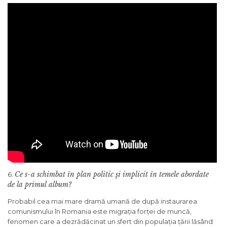
Ce s-a schimbat în plan politic şi implicit în temele abordate
6.
de la primul album?
Probabil cea mai mare dramă umană de după instaurarea
comunismului în Romania este migrația forței de muncă,
fenomen care a dezrădăcinat un sfert din populația țării lăsând