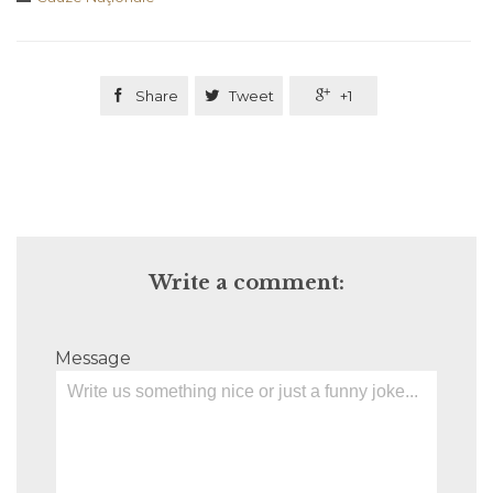

Share

Tweet

+1
Write a comment:
Message