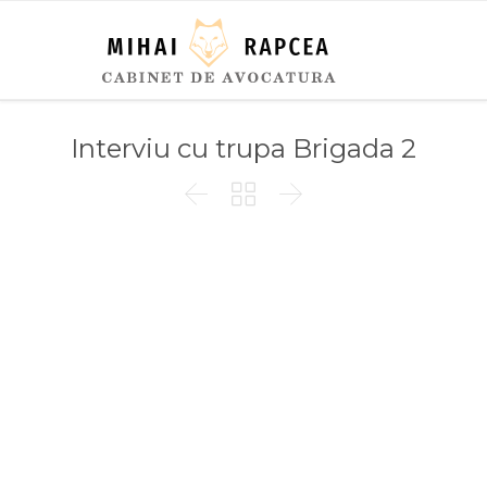
Interviu cu trupa Brigada 2


