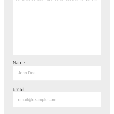
Name
Email