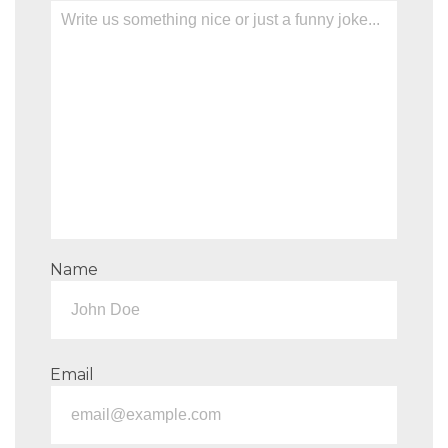
Name
Email