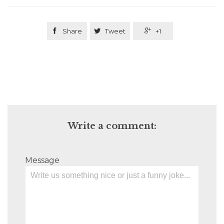

Share

Tweet

+1
Write a comment:
Message