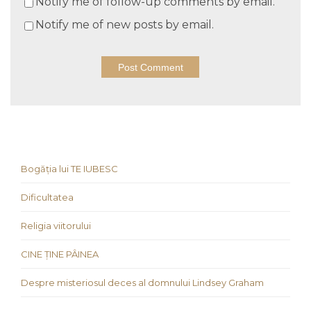
Notify me of follow-up comments by email.
Notify me of new posts by email.
Bogăția lui TE IUBESC
Dificultatea
Religia viitorului
CINE ȚINE PÂINEA
Despre misteriosul deces al domnului Lindsey Graham