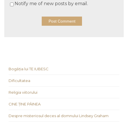
Notify me of new posts by email.
Bogăția lui TE IUBESC
Dificultatea
Religia viitorului
CINE ȚINE PÂINEA
Despre misteriosul deces al domnului Lindsey Graham