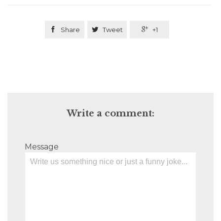

Share

Tweet

+1
Write a comment:
Message