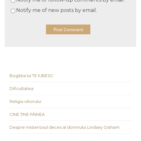
Notify me of new posts by email.
Bogăția lui TE IUBESC
Dificultatea
Religia viitorului
CINE ȚINE PÂINEA
Despre misteriosul deces al domnului Lindsey Graham