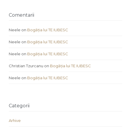
Comentarii
Neele
on
Bogăția lui TE IUBESC
Neele
on
Bogăția lui TE IUBESC
Neele
on
Bogăția lui TE IUBESC
Christian Tzurcanu
on
Bogăția lui TE IUBESC
Neele
on
Bogăția lui TE IUBESC
Categorii
Arhive