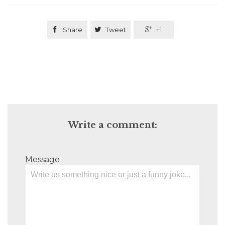

Share

Tweet

+1
Write a comment:
Message