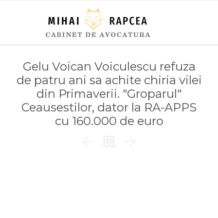
Gelu Voican Voiculescu refuza
de patru ani sa achite chiria vilei
din Primaverii. "Groparul"
Ceausestilor, dator la RA-APPS
cu 160.000 de euro


