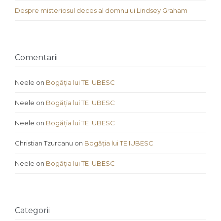
Despre misteriosul deces al domnului Lindsey Graham
Comentarii
Neele
on
Bogăția lui TE IUBESC
Neele
on
Bogăția lui TE IUBESC
Neele
on
Bogăția lui TE IUBESC
Christian Tzurcanu
on
Bogăția lui TE IUBESC
Neele
on
Bogăția lui TE IUBESC
Categorii