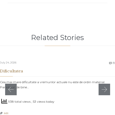
Related Stories
July 24, 2026
8

Dificultatea
Cea mai mare dificultate a vremurilor actuale nu este de ordin material.
Paradoxal, de bine…
938 total views
, 53 views today
MR
