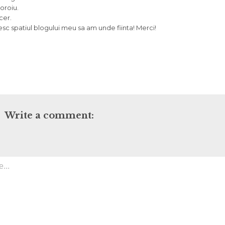
oroiu.
cer.
sc spatiul blogului meu sa am unde fiinta! Merci!
Write a comment: