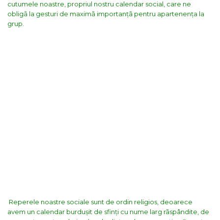
cutumele noastre, propriul nostru calendar social, care ne
obligã la gesturi de maximã importanțã pentru apartenența la
grup.
Reperele noastre sociale sunt de ordin religios, deoarece
avem un calendar burdușit de sfinți cu nume larg rãspândite, de