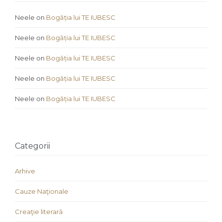
Neele
on
Bogăția lui TE IUBESC
Neele
on
Bogăția lui TE IUBESC
Neele
on
Bogăția lui TE IUBESC
Neele
on
Bogăția lui TE IUBESC
Neele
on
Bogăția lui TE IUBESC
Categorii
Arhive
Cauze Naţionale
Creaţie literară