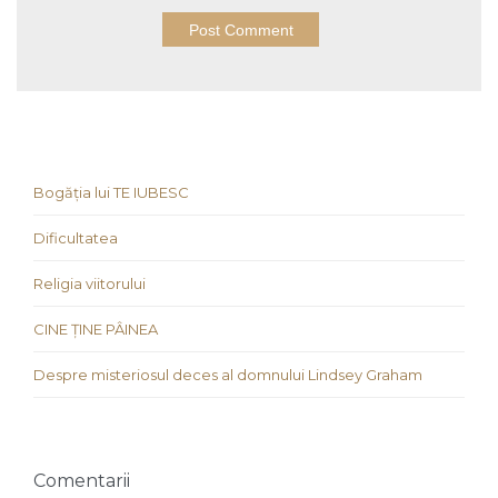
Bogăția lui TE IUBESC
Dificultatea
Religia viitorului
CINE ȚINE PÂINEA
Despre misteriosul deces al domnului Lindsey Graham
Comentarii