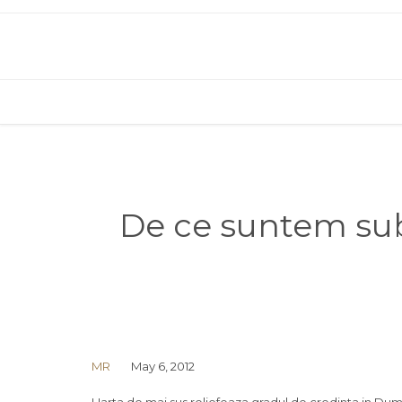
De ce suntem sub a
MR
May 6, 2012