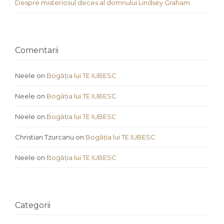
Despre misteriosul deces al domnului Lindsey Graham
Comentarii
Neele
on
Bogăția lui TE IUBESC
Neele
on
Bogăția lui TE IUBESC
Neele
on
Bogăția lui TE IUBESC
Christian Tzurcanu
on
Bogăția lui TE IUBESC
Neele
on
Bogăția lui TE IUBESC
Categorii