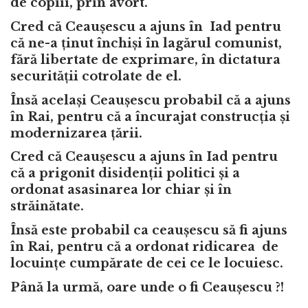
de copiii, prin avort.
Cred că Ceaușescu a ajuns în Iad pentru
că ne-a ținut închiși în lagărul comunist,
fără libertate de exprimare, în dictatura
securității cotrolate de el.
Însă același Ceaușescu probabil că a ajuns
în Rai, pentru că a încurajat construcția și
modernizarea țării.
Cred că Ceaușescu a ajuns în Iad pentru
că a prigonit disidenții politici și a
ordonat asasinarea lor chiar și în
străinătate.
Însă este probabil ca ceaușescu să fi ajuns
în Rai, pentru că a ordonat ridicarea de
locuințe cumpărate de cei ce le locuiesc.
Până la urmă, oare unde o fi Ceaușescu ?!