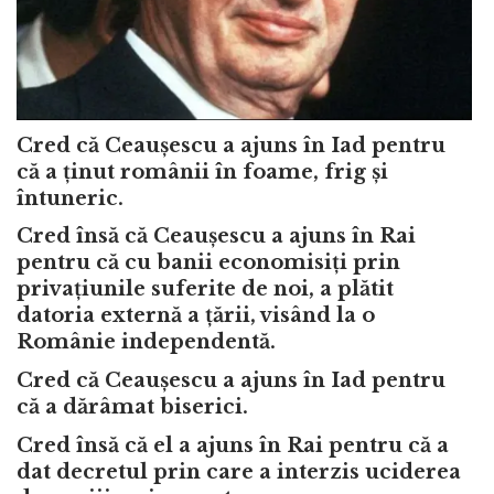
Cred că Ceaușescu a ajuns în Iad pentru
că a ținut românii în foame, frig și
întuneric.
Cred însă că Ceaușescu a ajuns în Rai
pentru că cu banii economisiți prin
privațiunile suferite de noi, a plătit
datoria externă a țării, visând la o
Românie independentă.
Cred că Ceaușescu a ajuns în Iad pentru
că a dărâmat biserici.
Cred însă că el a ajuns în Rai pentru că a
dat decretul prin care a interzis uciderea