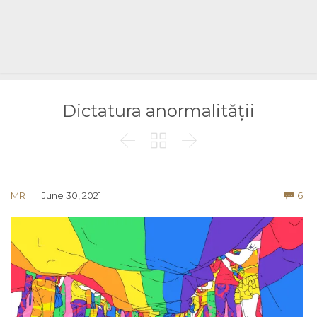
Dictatura anormalității



Co
MR
June 30, 2021
6
