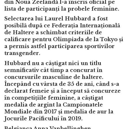
din Noua Zeelandă l-a înscris oficial pe
lista de participanți la probele feminine.
Selectarea lui Laurel Hubbard a fost
posibilă după ce Federația Internațională
de Haltere a schimbat criteriile de
calificare pentru Olimpiada de la Tokyo și
a permis astfel participarea sportivilor
transgender.
Hubbard nu a câștigat nici un titlu
semnificativ cât timp a concurat în
concursurile masculine de haltere.
Începând cu vârsta de 35 de ani, când s-a
declarat femeie și a început să concureze
în competițiile feminine, a câștigat
medalia de argint la Campionatele
Mondiale din 2017 și medalia de aur la
Jocurile Pacificului în 2019.
Belgianca Anna Vanbellinghen,