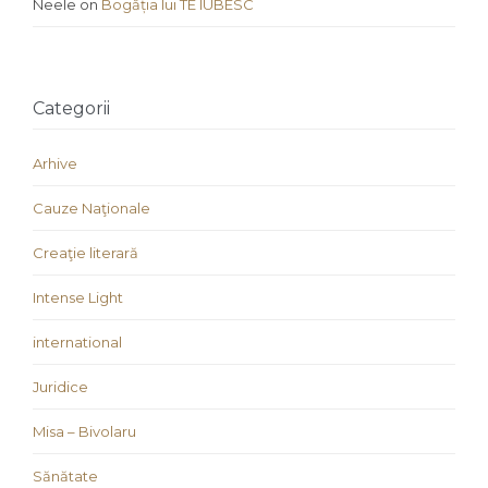
Neele
on
Bogăția lui TE IUBESC
Categorii
Arhive
Cauze Naţionale
Creaţie literară
Intense Light
international
Juridice
Misa – Bivolaru
Sănătate