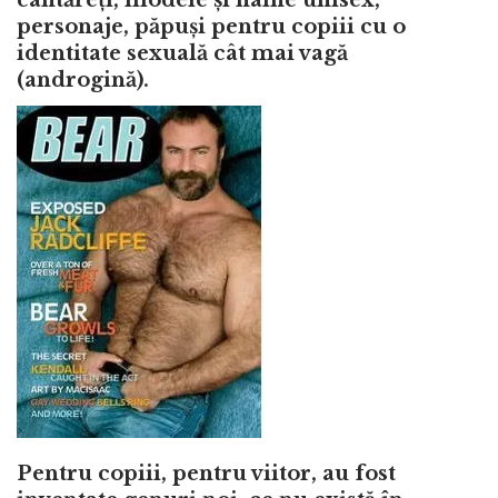
personaje, păpuși pentru copiii cu o
identitate sexuală cât mai vagă
(androgină).
Pentru copiii, pentru viitor, au fost