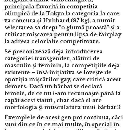
principala favorită în competiția
olimpică de la Tokyo la categoria la care
va concura și Hubbard (87 kg), a numit
selectarea sa drept ”o glumă proastă” și a
criticat mișcarea pentru lipsa de fairplay
la adresa celorlalte competitoare.
Se preconizează deja introducerea
categoriei transgender, alături de
masculin și feminin, la competițiile deja
existente – însă inițiativa se lovește de
opoziția mișcărilor gay, care critică acest
demers. Dacă un bărbat se declară
femeie, de ce nu i-am recunoaște până la
capăt acest statut , char dacă el are
morfologia și musculatura unui bărbat !?
Exemplele de acest gen pot continua, căci
sunt din ce în ce mai multe, în special în