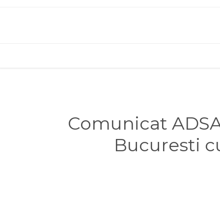
Comunicat ADSA p
Bucuresti cu