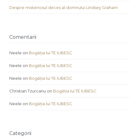
Despre misteriosul deces al domnului Lindsey Graham
Comentarii
Neele
on
Bogăția lui TE IUBESC
Neele
on
Bogăția lui TE IUBESC
Neele
on
Bogăția lui TE IUBESC
Christian Tzurcanu
on
Bogăția lui TE IUBESC
Neele
on
Bogăția lui TE IUBESC
Categorii