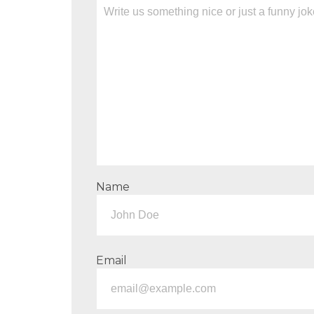
Name
Email