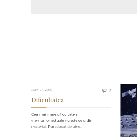
Comments
JULY 24, 2026
8

Dificultatea
Cea mai mare dificultate a
vremurilor actuale nu este de ordin
material. Paradoxal, de bine…