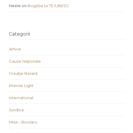
Neele
on
Bogăția lui TE IUBESC
Categorii
Arhive
Cauze Naţionale
Creaţie literară
Intense Light
international
Juridice
Misa – Bivolaru