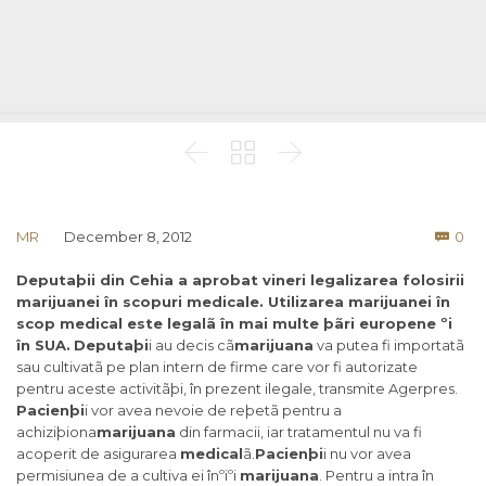



Co
MR
December 8, 2012
0

Deputaþii din Cehia a aprobat vineri legalizarea folosirii
marijuanei în scopuri medicale. Utilizarea marijuanei în
scop medical este legalã în mai multe þãri europene ºi
în SUA.
Deputaþi
i au decis cã
marijuana
va putea fi importatã
sau cultivatã pe plan intern de firme care vor fi autorizate
pentru aceste activitãþi, în prezent ilegale, transmite Agerpres.
Pacienþi
i vor avea nevoie de reþetã pentru a
achiziþiona
marijuana
din farmacii, iar tratamentul nu va fi
acoperit de asigurarea
medical
ã.
Pacienþi
i nu vor avea
permisiunea de a cultiva ei înºiºi
marijuana
. Pentru a intra în