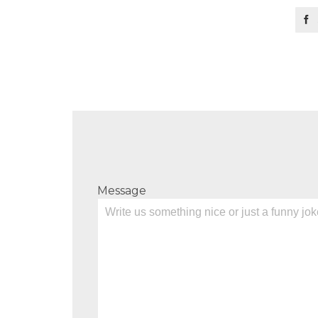

Message