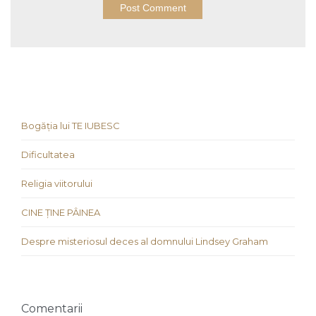
Bogăția lui TE IUBESC
Dificultatea
Religia viitorului
CINE ȚINE PÂINEA
Despre misteriosul deces al domnului Lindsey Graham
Comentarii