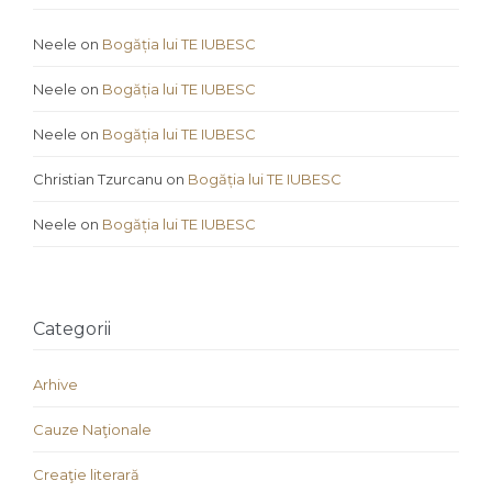
Neele
on
Bogăția lui TE IUBESC
Neele
on
Bogăția lui TE IUBESC
Neele
on
Bogăția lui TE IUBESC
Christian Tzurcanu
on
Bogăția lui TE IUBESC
Neele
on
Bogăția lui TE IUBESC
Categorii
Arhive
Cauze Naţionale
Creaţie literară