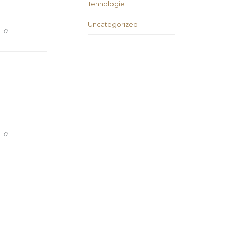
Tehnologie
Uncategorized
COMMENTS
0
COMMENTS
0