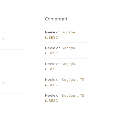
Comentarii
Neele
on
Bogăția lui TE
IUBESC
COMMENTS
0
Neele
on
Bogăția lui TE
IUBESC
Neele
on
Bogăția lui TE
IUBESC
Neele
on
Bogăția lui TE
COMMENTS
0
IUBESC
Neele
on
Bogăția lui TE
IUBESC