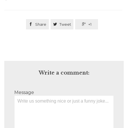

Share

Tweet

+1
Write a comment:
Message