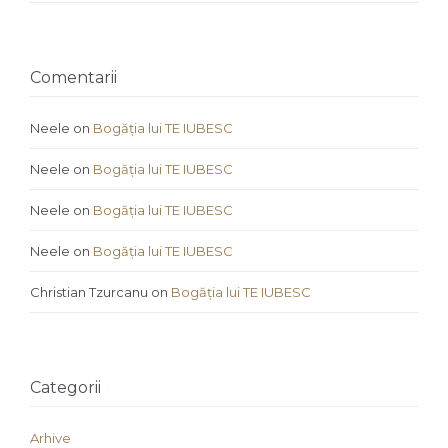
Comentarii
Neele
on
Bogăția lui TE IUBESC
Neele
on
Bogăția lui TE IUBESC
Neele
on
Bogăția lui TE IUBESC
Neele
on
Bogăția lui TE IUBESC
Christian Tzurcanu
on
Bogăția lui TE IUBESC
Categorii
Arhive