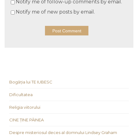
Notify me of follow-up comments by email.
Notify me of new posts by email.
Bogăția lui TE IUBESC
Dificultatea
Religia viitorului
CINE ȚINE PÂINEA
Despre misteriosul deces al domnului Lindsey Graham